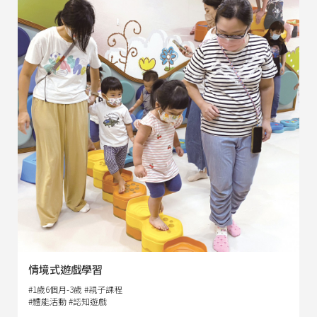
情境式遊戲學習
#1歲6個月-3歲 #親子課程
#體能活動 #認知遊戲