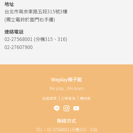
地址
台北市南京東路五段315號3樓
(獨立電鈴於面門右手邊)
連絡電話
02-27568001 (分機315、316)
02-27607900
Weplay親子館
We play , Ｗe learn
店面首頁
訂單查詢
購物車
聯絡方式
TEL：02-27568001 (分機315、316)