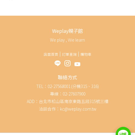
Weplay親子館
We play , Ｗe learn
店面首頁
訂單查詢
購物車
聯絡方式
TEL：02-27568001 (分機315、316)
專線：02-27607900
ADD：台北市松山區南京東路五段315號三樓
洽談合作：kc@weplay.com.tw