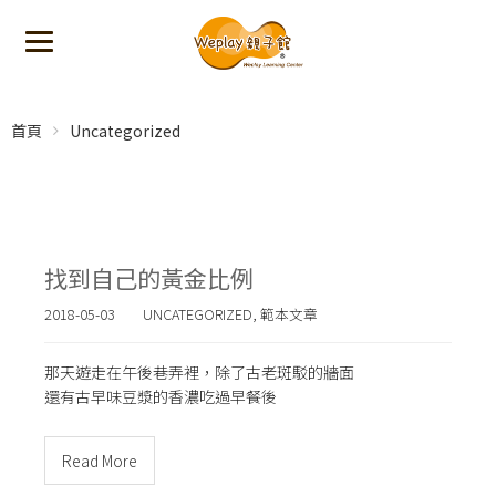
首頁
Uncategorized
找到自己的黃金比例
2018-05-03
UNCATEGORIZED
,
範本文章
那天遊走在午後巷弄裡，除了古老斑駁的牆面
還有古早味豆漿的香濃吃過早餐後
Read More